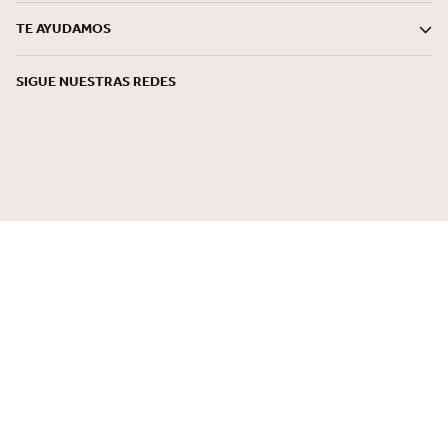
TE AYUDAMOS
SIGUE NUESTRAS REDES
BANDERAS Y CERTIFICADOS
FORMAS DE PAGO